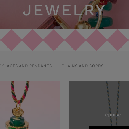
JEWELRY
CKLACES AND PENDANTS
CHAINS AND CORDS
épuisé