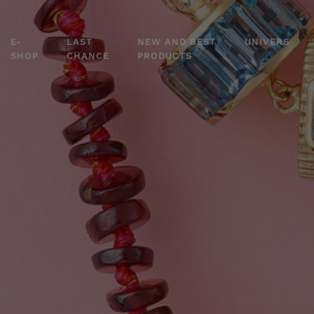
E-
LAST
NEW AND BEST
UNIVERS
SHOP
CHANCE
PRODUCTS