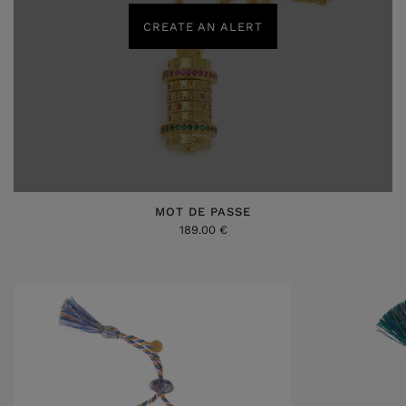
CREATE AN ALERT
MOT DE PASSE
189.00 €