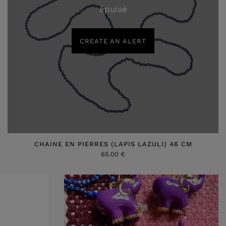
épuisé
CREATE AN ALERT
CHAINE EN PIERRES (LAPIS LAZULI) 46 CM
65.00 €