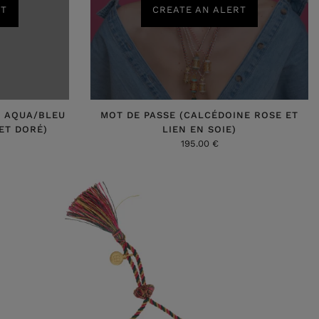
RT
CREATE AN ALERT
E AQUA/BLEU
MOT DE PASSE (CALCÉDOINE ROSE ET
ET DORÉ)
LIEN EN SOIE)
195.00 €