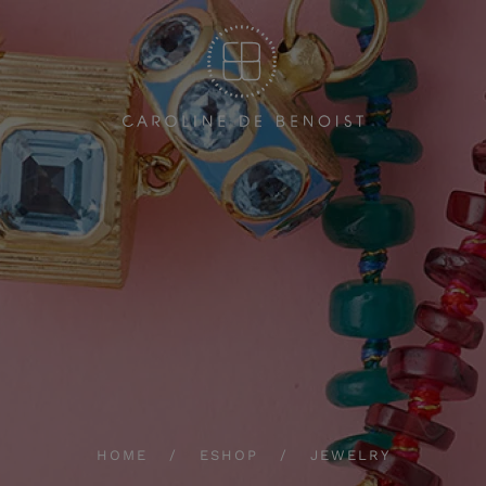
HOME
ESHOP
JEWELRY