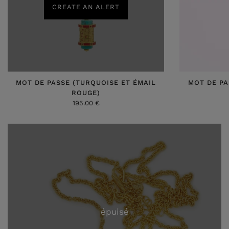
CREATE AN ALERT
MOT DE PASSE (TURQUOISE ET ÉMAIL
MOT DE PA
ROUGE)
195.00 €
épuisé