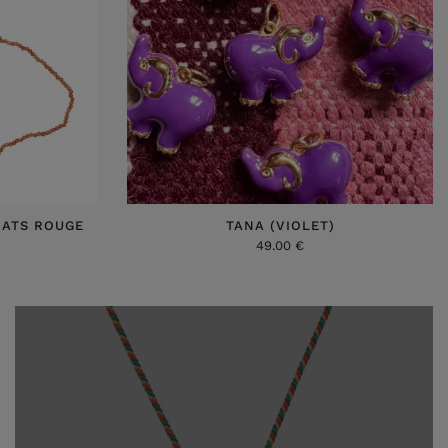
NATS ROUGE
TANA (VIOLET)
49.00 €