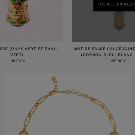
CREATE AN ALE
SSE (ONYX VERT ET ÉMAIL
MOT DE PASSE CALCÉDOIN
VERT)
(CORDON BLEU, BLANC 
195.00 €
195.00 €