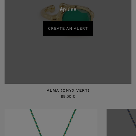
épuisé
CREATE AN ALERT
ALMA (ONYX VERT)
89.00 €