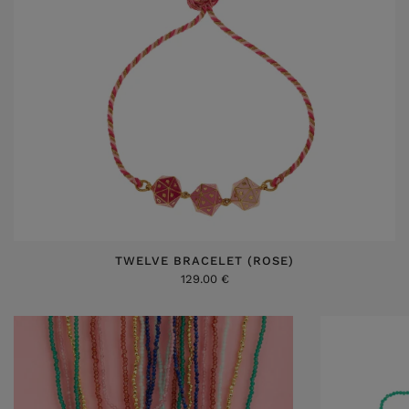
TWELVE BRACELET (ROSE)
129.00 €