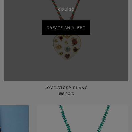
épuisé
CREATE AN ALERT
LOVE STORY BLANC
195.00 €