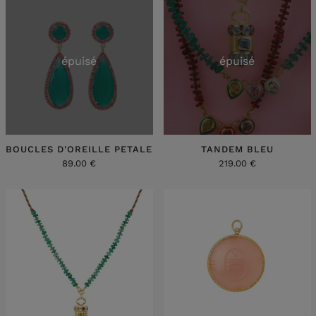
épuisé
épuisé
BOUCLES D'OREILLE PETALE
TANDEM BLEU
89.00 €
219.00 €