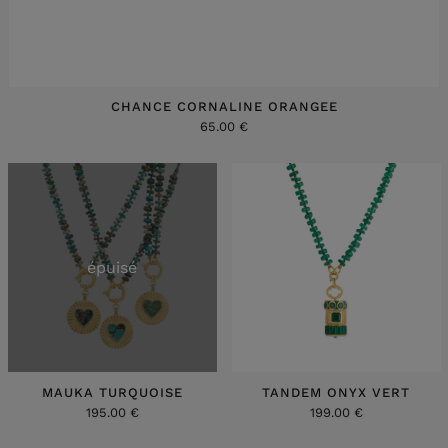
CHANCE CORNALINE ORANGEE
65.00 €
épuisé
MAUKA TURQUOISE
TANDEM ONYX VERT
195.00 €
199.00 €